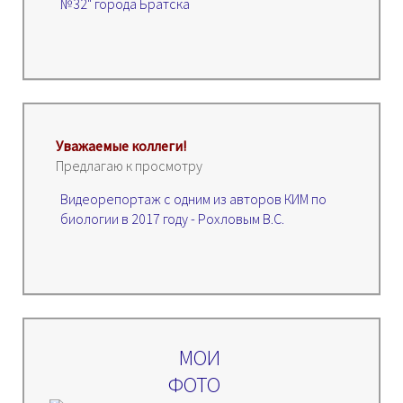
№32" города Братска
Уважаемые коллеги!
Предлагаю к просмотру
Видеорепортаж с одним из авторов КИМ по
биологии в 2017 году - Рохловым В.С.
МОИ
ФОТО