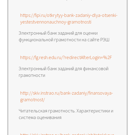
https://fipi.ru/otkrytyy-bank-zadaniy-dlya-otsenki-
yestestvennonauchnoy-gramotnosti
Электронный банк заданий для оценки
функциональной грамотности на сайте РЭШ
https://fg.resh.edu.ru/?redirectAfterLogin=%2F
Электронный банк заданий для финансовой
грамотности
http://skiv.instrao.ru/bank-zadaniy/finansovaya-
gramotnost/
Читательская грамотность. Характеристики и
система оценивания