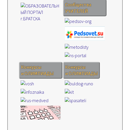
Сообщества
УЧИТЕЛЕЙ
Конкурсы
Конкурсы
и ОЛИМПИАДЫ
и ОЛИМПИАДЫ