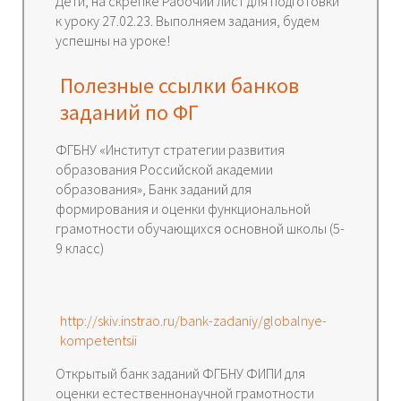
Дети, на скрепке Рабочий лист для подготовки
к уроку 27.02.23. Выполняем задания, будем
успешны на уроке!
Полезные ссылки банков
заданий по ФГ
ФГБНУ «Институт стратегии развития
образования Российской академии
образования», Банк заданий для
формирования и оценки функциональной
грамотности обучающихся основной школы (5-
9 класс)
http://skiv.instrao.ru/bank-zadaniy/globalnye-
kompetentsii
Открытый банк заданий ФГБНУ ФИПИ для
оценки естественнонаучной грамотности